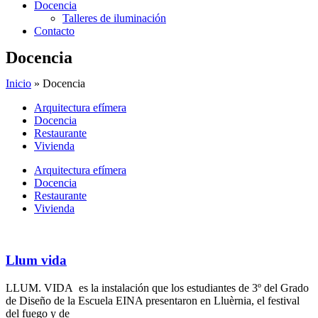
Docencia
Talleres de iluminación
Contacto
Docencia
Inicio
»
Docencia
Arquitectura efímera
Docencia
Restaurante
Vivienda
Arquitectura efímera
Docencia
Restaurante
Vivienda
Llum vida
LLUM. VIDA es la instalación que los estudiantes de 3º del Grado
de Diseño de la Escuela EINA presentaron en Lluèrnia, el festival
del fuego y de