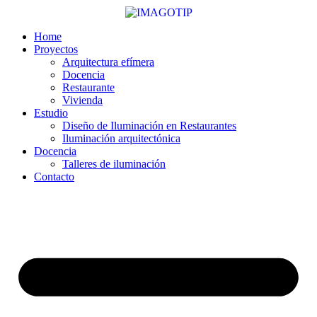
Ir
al
contenido
Home
Proyectos
Arquitectura efímera
Docencia
Restaurante
Vivienda
Estudio
Diseño de Iluminación en Restaurantes
Iluminación arquitectónica
Docencia
Talleres de iluminación
Contacto