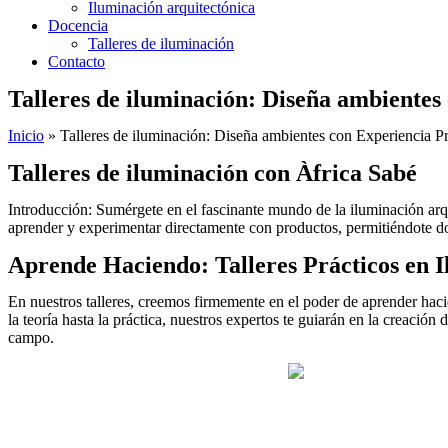
Iluminación arquitectónica
Docencia
Talleres de iluminación
Contacto
Talleres de iluminación: Diseña ambientes
Inicio
»
Talleres de iluminación: Diseña ambientes con Experiencia Pr
Talleres de iluminación con Àfrica Sabé
Introducción: Sumérgete en el fascinante mundo de la iluminación arqui
aprender y experimentar directamente con productos, permitiéndote dom
Aprende Haciendo: Talleres Prácticos en 
En nuestros talleres, creemos firmemente en el poder de aprender haci
la teoría hasta la práctica, nuestros expertos te guiarán en la creació
campo.