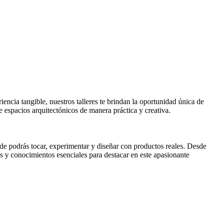
encia tangible, nuestros talleres te brindan la oportunidad única de
 espacios arquitectónicos de manera práctica y creativa.
nde podrás tocar, experimentar y diseñar con productos reales. Desde
tas y conocimientos esenciales para destacar en este apasionante