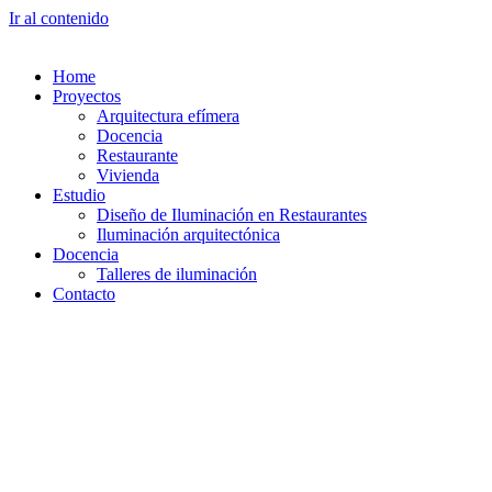
Ir al contenido
Home
Proyectos
Arquitectura efímera
Docencia
Restaurante
Vivienda
Estudio
Diseño de Iluminación en Restaurantes
Iluminación arquitectónica
Docencia
Talleres de iluminación
Contacto