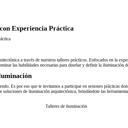
 con Experiencia Práctica
áctica
tectónica a través de nuestros talleres prácticos. Enfocados en la experi
inar las habilidades necesarias para diseñar y definir la iluminación de
Iluminación
endo. Es por eso que te invitamos a participar en sesiones prácticas do
n de soluciones de iluminación arquitectónica, brindándote las herramien