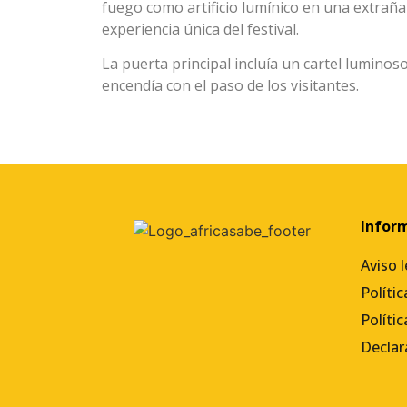
fuego como artificio lumínico en una extraña
experiencia única del festival.
La puerta principal incluía un cartel luminos
encendía con el paso de los visitantes.
Infor
Aviso l
Políti
Polític
Declar