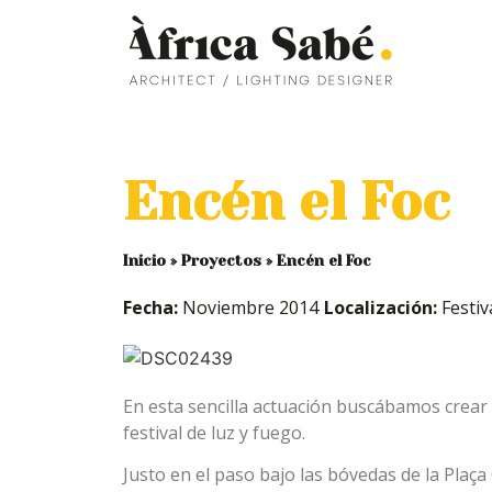
Encén el Foc
Inicio
»
Proyectos
»
Encén el Foc
Fecha:
Noviembre 2014
Localización:
Festiv
En esta sencilla actuación buscábamos crear u
festival de luz y fuego.
Justo en el paso bajo las bóvedas de la Plaça