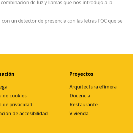
 combinación de luz y llamas que nos introdujo a la
o con un detector de presencia con las letras FOC que se
mación
Proyectos
egal
Arquitectura efímera
ca de cookies
Docencia
a de privacidad
Restaurante
ación de accesibilidad
Vivienda