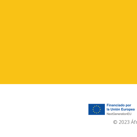
© 2023 Áf