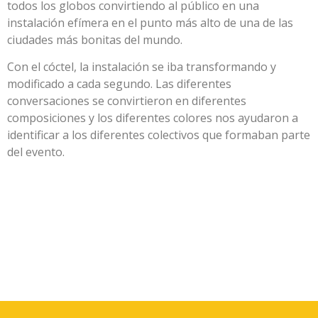
todos los globos convirtiendo al público en una
instalación efímera en el punto más alto de una de las
ciudades más bonitas del mundo.
Con el cóctel, la instalación se iba transformando y
modificado a cada segundo. Las diferentes
conversaciones se convirtieron en diferentes
composiciones y los diferentes colores nos ayudaron a
identificar a los diferentes colectivos que formaban parte
del evento.